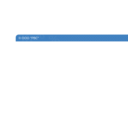
© ООО "РВС"