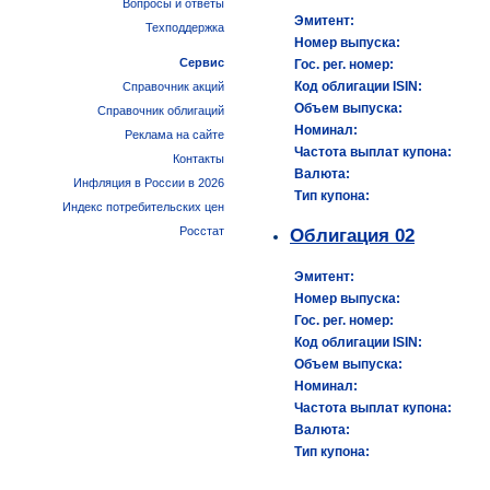
Вопросы и ответы
Эмитент:
Техподдержка
Номер выпуска:
Сервис
Гос. рег. номер:
Код облигации ISIN:
Справочник акций
Объем выпуска:
Справочник облигаций
Номинал:
Реклама на сайте
Частота выплат купона:
Контакты
Валюта:
Инфляция в России в 2026
Тип купона:
Индекс потребительских цен
Росстат
Облигация 02
Эмитент:
Номер выпуска:
Гос. рег. номер:
Код облигации ISIN:
Объем выпуска:
Номинал:
Частота выплат купона:
Валюта:
Тип купона: