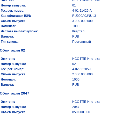
Эмитент:
ИСО ГПБ-Ипотека
Номер выпуска:
01
Гос. рег. номер:
4-01-11429-А
Код облигации ISIN:
RU000A0JNUL3
Объем выпуска:
3 000 000 000
Номинал:
1000
Частота выплат купона:
Квартал
Валюта:
RUB
Тип купона:
Постоянный
Облигация 02
Эмитент:
ИСО ГПБ-Ипотека
Номер выпуска:
02
Гос. рег. номер:
4-02-55205-Е
Объем выпуска:
2 000 000 000
Номинал:
1000
Валюта:
RUB
Облигация 2047
Эмитент:
ИСО ГПБ-Ипотека
Номер выпуска:
2047
Объем выпуска:
850 000 000