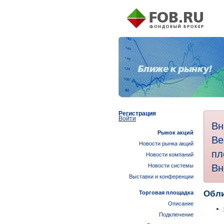
Регистрация
Войти
Вн
Рынок акций
Ве
Новости рынка акций
пл
Новости компаний
Вн
Новости системы
Выставки и конференции
Обли
Торговая площадка
Описание
Подключение