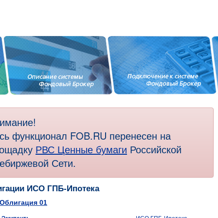
имание!
сь функционал FOB.RU перенесен на
ощадку
РВС Ценные бумаги
Российской
ебиржевой Сети.
гации ИСО ГПБ-Ипотека
Облигация 01