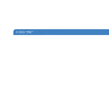
© ООО "РВС"