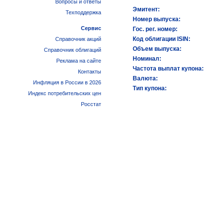
Вопросы и ответы
Эмитент:
Техподдержка
Номер выпуска:
Сервис
Гос. рег. номер:
Код облигации ISIN:
Справочник акций
Объем выпуска:
Справочник облигаций
Номинал:
Реклама на сайте
Частота выплат купона:
Контакты
Валюта:
Инфляция в России в 2026
Тип купона:
Индекс потребительских цен
Росстат