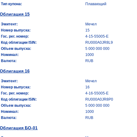
Тип купона:
Плавающий
Облигация 15
Эмитент:
Мечел
Номер выпуска:
15
Гос. рег. номер:
4-15-55005-E
Код облигации ISIN:
RU000A0JR8L9
Объем выпуска:
5 000 000 000
Номинал:
1000
Валюта:
RUB
Облигация 16
Эмитент:
Мечел
Номер выпуска:
16
Гос. рег. номер:
4-16-55005-E
Код облигации ISIN:
RU000A0JR8P0
Объем выпуска:
5 000 000 000
Номинал:
1000
Валюта:
RUB
Облигация БО-01