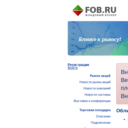
Регистрация
Войти
Вн
Рынок акций
Ве
Новости рынка акций
пл
Новости компаний
Вн
Новости системы
Выставки и конференции
Обли
Торговая площадка
Описание
Подключение