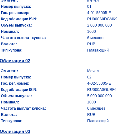
Эмитент:
Мечел
Номер выпуска:
01
Гос. рег. номер:
4-01-55005-Е
Код облигации ISIN:
RU000A0DGMK9
Объем выпуска:
2 000 000 000
Номинал:
1000
Частота выплат купона:
6 месяцев
Валюта:
RUB
Тип купона:
Плавающий
Облигация 02
Эмитент:
Мечел
Номер выпуска:
02
Гос. рег. номер:
4-02-55005-Е
Код облигации ISIN:
RU000A0GUBF6
Объем выпуска:
5 000 000 000
Номинал:
1000
Частота выплат купона:
6 месяцев
Валюта:
RUB
Тип купона:
Плавающий
Облигация 03