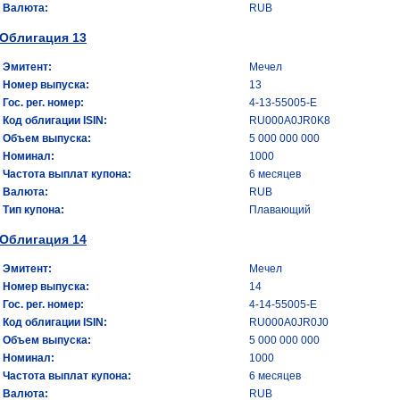
Валюта:
RUB
Облигация 13
Эмитент:
Мечел
Номер выпуска:
13
Гос. рег. номер:
4-13-55005-E
Код облигации ISIN:
RU000A0JR0K8
Объем выпуска:
5 000 000 000
Номинал:
1000
Частота выплат купона:
6 месяцев
Валюта:
RUB
Тип купона:
Плавающий
Облигация 14
Эмитент:
Мечел
Номер выпуска:
14
Гос. рег. номер:
4-14-55005-E
Код облигации ISIN:
RU000A0JR0J0
Объем выпуска:
5 000 000 000
Номинал:
1000
Частота выплат купона:
6 месяцев
Валюта:
RUB