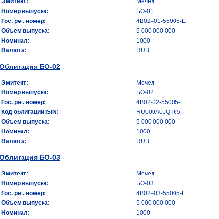
Эмитент:
Мечел
Номер выпуска:
БО-01
Гос. рег. номер:
4B02–01-55005-E
Объем выпуска:
5 000 000 000
Номинал:
1000
Валюта:
RUB
Облигация БО-02
Эмитент:
Мечел
Номер выпуска:
БО-02
Гос. рег. номер:
4B02-02-55005-E
Код облигации ISIN:
RU000A0JQT65
Объем выпуска:
5 000 000 000
Номинал:
1000
Валюта:
RUB
Облигация БО-03
Эмитент:
Мечел
Номер выпуска:
БО-03
Гос. рег. номер:
4B02–03-55005-E
Объем выпуска:
5 000 000 000
Номинал:
1000