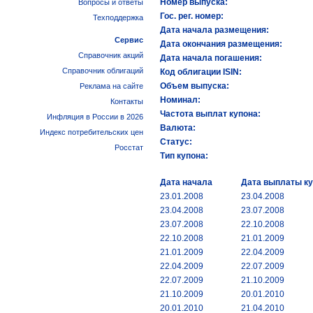
Номер выпуска:
Вопросы и ответы
Гос. рег. номер:
Техподдержка
Дата начала размещения:
Сервис
Дата окончания размещения:
Справочник акций
Дата начала погашения:
Справочник облигаций
Код облигации ISIN:
Объем выпуска:
Реклама на сайте
Номинал:
Контакты
Частота выплат купона:
Инфляция в России в 2026
Валюта:
Индекс потребительских цен
Статус:
Росстат
Тип купона:
Дата начала
Дата выплаты к
23.01.2008
23.04.2008
23.04.2008
23.07.2008
23.07.2008
22.10.2008
22.10.2008
21.01.2009
21.01.2009
22.04.2009
22.04.2009
22.07.2009
22.07.2009
21.10.2009
21.10.2009
20.01.2010
20.01.2010
21.04.2010