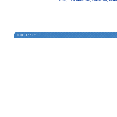
© ООО "РВС"