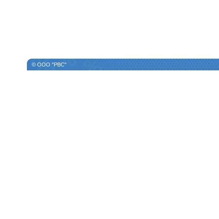
© ООО "РВС"