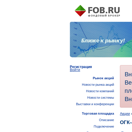
Регистрация
Войти
Вн
Рынок акций
Ве
Новости рынка акций
пл
Новости компаний
Вн
Новости системы
Выставки и конференции
Торговая площадка
Акции
Описание
ОГК-
Подключение