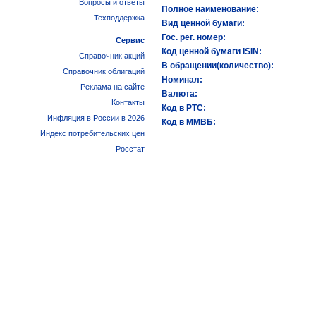
Вопросы и ответы
Полное наименование:
Техподдержка
Вид ценной бумаги:
Гос. рег. номер:
Сервис
Код ценной бумаги ISIN:
Справочник акций
В обращении(количество):
Справочник облигаций
Номинал:
Реклама на сайте
Валюта:
Контакты
Код в РТС:
Инфляция в России в 2026
Код в ММВБ:
Индекс потребительских цен
Росстат