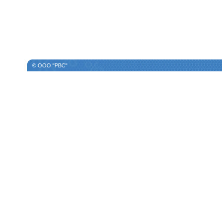
© ООО "РВС"