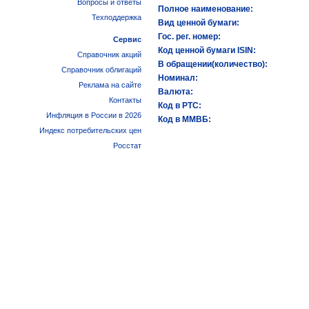
Вопросы и ответы
Полное наименование:
Техподдержка
Вид ценной бумаги:
Гос. рег. номер:
Сервис
Код ценной бумаги ISIN:
Справочник акций
В обращении(количество):
Справочник облигаций
Номинал:
Реклама на сайте
Валюта:
Контакты
Код в РТС:
Инфляция в России в 2026
Код в ММВБ:
Индекс потребительских цен
Росстат