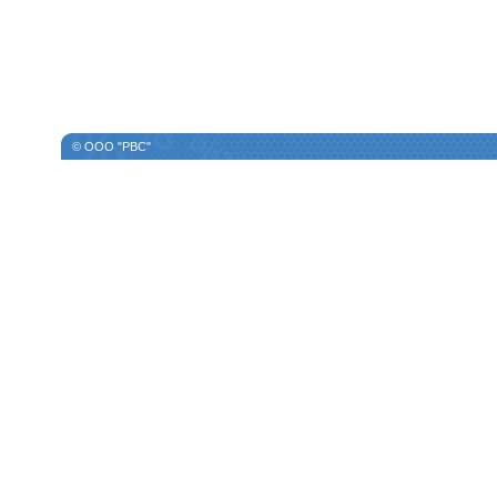
© ООО "РВС"