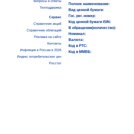
Вопросы и ответы
Полное наименование:
Техподдержка
Вид ценной бумаги:
Гос. рег. номер:
Сервис
Код ценной бумаги ISIN:
Справочник акций
В обращении(количество):
Справочник облигаций
Номинал:
Реклама на сайте
Валюта:
Контакты
Код в РТС:
Инфляция в России в 2026
Код в ММВБ:
Индекс потребительских цен
Росстат