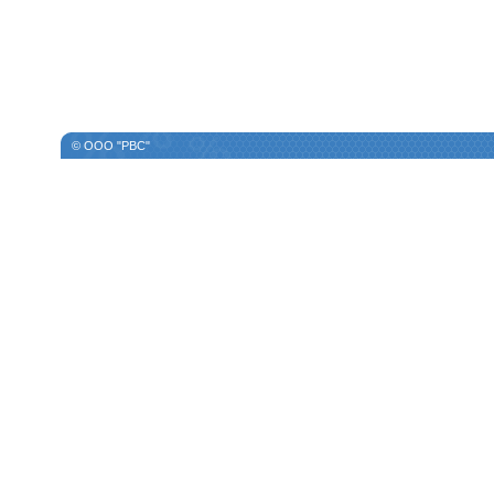
© ООО "РВС"