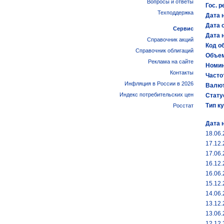
Вопросы и ответы
Гос. р
Техподдержка
Дата 
Дата 
Сервис
Дата 
Справочник акций
Код об
Справочник облигаций
Объем
Реклама на сайте
Номин
Контакты
Часто
Инфляция в России в 2026
Валют
Индекс потребительских цен
Стату
Тип к
Росстат
Дата 
18.06
17.12
17.06
16.12
16.06.
15.12.
14.06
13.12
13.06
12.12