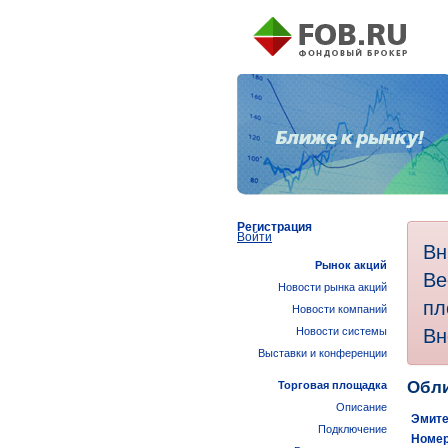
Регистрация
Войти
Вн
Рынок акций
Ве
Новости рынка акций
пл
Новости компаний
Вн
Новости системы
Выставки и конференции
Обли
Торговая площадка
Описание
Эмите
Подключение
Номер