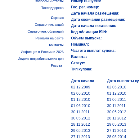
Номер выпуска:
Вопросы и ответы
Гос. рег. номер:
Техподдержка
Дата начала размещения:
Сервис
Дата окончания размещения:
Справочник акций
Дата начала погашения:
Справочник облигаций
Код облигации ISIN:
Объем выпуска:
Реклама на сайте
Номинал:
Контакты
Частота выплат купона:
Инфляция в России в 2026
Валюта:
Индекс потребительских цен
Статус:
Росстат
Тип купона:
Дата начала
Дата выплаты к
02.12.2009
02.06.2010
02.06.2010
01.12.2010
01.12.2010
01.06.2011
01.06.2010
30.11.2011
30.11.2011
30.05.2012
30.05.2012
28.11.2012
28.11.2012
29.05.2013
29.05.2013
27.11.2013
27.11.2013
28.05.2014