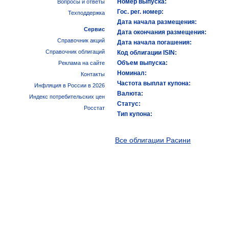
Номер выпуска:
Вопросы и ответы
Гос. рег. номер:
Техподдержка
Дата начала размещения:
Сервис
Дата окончания размещения:
Справочник акций
Дата начала погашения:
Справочник облигаций
Код облигации ISIN:
Объем выпуска:
Реклама на сайте
Номинал:
Контакты
Частота выплат купона:
Инфляция в России в 2026
Валюта:
Индекс потребительских цен
Статус:
Росстат
Тип купона:
Все облигации Расини