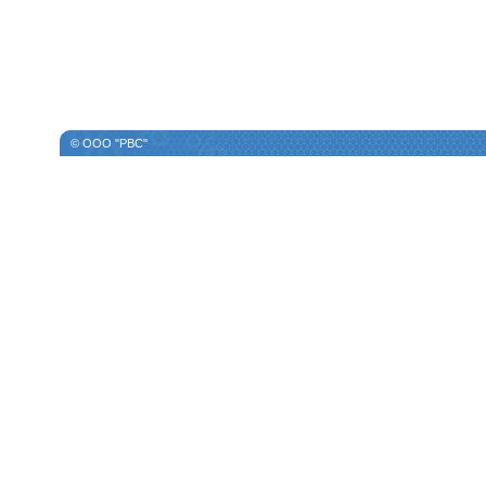
© ООО "РВС"