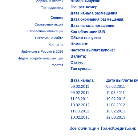
Номер выпуска:
Вопросы и ответы
Гос. рег. номер:
Техподдержка
Дата начала размещения:
Сервис
Дата окончания размещения:
Справочник акций
Дата начала погашения:
Справочник облигаций
Код облигации ISIN:
Объем выпуска:
Реклама на сайте
Номинал:
Контакты
Частота выплат купона:
Инфляция в России в 2026
Валюта:
Индекс потребительских цен
Статус:
Росстат
Тип купона:
Дата начала
Дата выплаты к
09.02.2011
09.02.2011
09.02.2011
11.08.2011
11.08.2011
10.02.2012
10.02.2012
11.08.2012
11.08.2012
10.02.2013
10.02.2013
12.08.2013
Все облигации ТрансКредитБанк