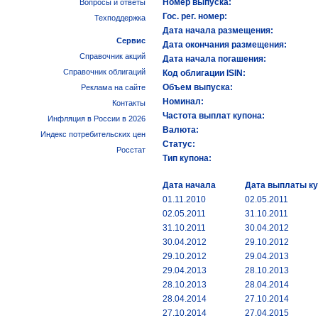
Номер выпуска:
Вопросы и ответы
Гос. рег. номер:
Техподдержка
Дата начала размещения:
Сервис
Дата окончания размещения:
Справочник акций
Дата начала погашения:
Справочник облигаций
Код облигации ISIN:
Объем выпуска:
Реклама на сайте
Номинал:
Контакты
Частота выплат купона:
Инфляция в России в 2026
Валюта:
Индекс потребительских цен
Статус:
Росстат
Тип купона:
Дата начала
Дата выплаты к
01.11.2010
02.05.2011
02.05.2011
31.10.2011
31.10.2011
30.04.2012
30.04.2012
29.10.2012
29.10.2012
29.04.2013
29.04.2013
28.10.2013
28.10.2013
28.04.2014
28.04.2014
27.10.2014
27.10.2014
27.04.2015