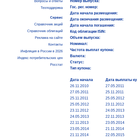
Номер выпуска:
Вопросы и ответы
Гос. рег. номер:
Техподдержка
Дата начала размещения:
Сервис
Дата окончания размещения:
Справочник акций
Дата начала погашения:
Справочник облигаций
Код облигации ISIN:
Объем выпуска:
Реклама на сайте
Номинал:
Контакты
Частота выплат купона:
Инфляция в России в 2026
Валюта:
Индекс потребительских цен
Статус:
Росстат
Тип купона:
Дата начала
Дата выплаты к
26.11.2010
27.05.2011
27.05.2011
25.11.2011
25.11.2011
25.05.2012
25.05.2012
23.11.2012
23.11.2012
24.05.2013
24.05.2013
22.11.2013
22.11.2013
23.05.2014
23.05.2014
21.11.2014
21.11.2014
22.05.2015