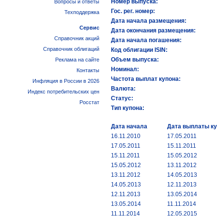
Номер выпуска:
Вопросы и ответы
Гос. рег. номер:
Техподдержка
Дата начала размещения:
Сервис
Дата окончания размещения:
Справочник акций
Дата начала погашения:
Справочник облигаций
Код облигации ISIN:
Объем выпуска:
Реклама на сайте
Номинал:
Контакты
Частота выплат купона:
Инфляция в России в 2026
Валюта:
Индекс потребительских цен
Статус:
Росстат
Тип купона:
Дата начала
Дата выплаты к
16.11.2010
17.05.2011
17.05.2011
15.11.2011
15.11.2011
15.05.2012
15.05.2012
13.11.2012
13.11.2012
14.05.2013
14.05.2013
12.11.2013
12.11.2013
13.05.2014
13.05.2014
11.11.2014
11.11.2014
12.05.2015