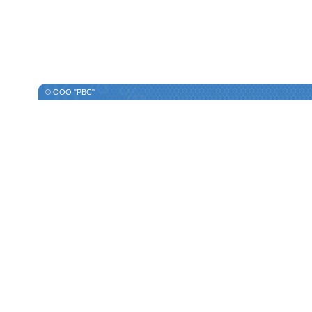
© ООО "РВС"