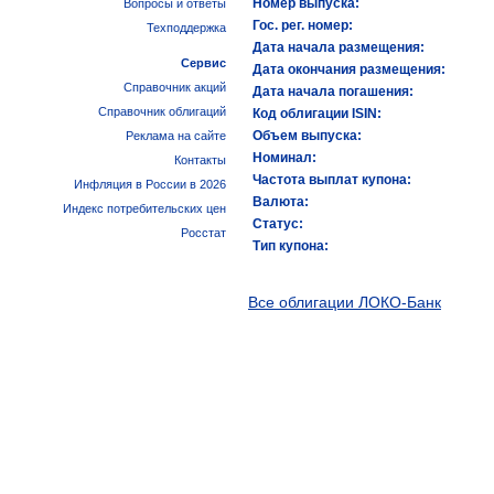
Номер выпуска:
Вопросы и ответы
Гос. рег. номер:
Техподдержка
Дата начала размещения:
Сервис
Дата окончания размещения:
Справочник акций
Дата начала погашения:
Справочник облигаций
Код облигации ISIN:
Объем выпуска:
Реклама на сайте
Номинал:
Контакты
Частота выплат купона:
Инфляция в России в 2026
Валюта:
Индекс потребительских цен
Статус:
Росстат
Тип купона:
Все облигации ЛОКО-Банк