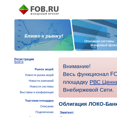
Регистрация
Войти
Внимание!
Рынок акций
Весь функционал FO
Новости рынка акций
площадку
РВС Ценн
Новости компаний
Новости системы
Внебиржевой Сети.
Выставки и конференции
Торговая площадка
Облигация ЛОКО-Банк
Описание
Подключение
Эмитент: