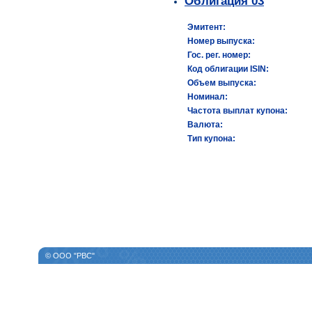
Облигация 03
Эмитент:
Номер выпуска:
Гос. рег. номер:
Код облигации ISIN:
Объем выпуска:
Номинал:
Частота выплат купона:
Валюта:
Тип купона:
© ООО "РВС"