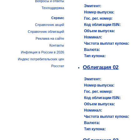
Вопросы и ответы
Эмитент:
Техподдержка
Номер выпуска:
Сервис
Гос. рег. номер:
Код облигации ISIN:
Справочник акций
Объем выпуска:
Справочник облигаций
Номинал:
Реклама на сайте
Частота выплат купона:
Контакты
Валюта:
Инфляция в России в 2026
Тип купона:
Индекс потребительских цен
Росстат
Облигация 02
Эмитент:
Номер выпуска:
Гос. рег. номер:
Код облигации ISIN:
Объем выпуска:
Номинал:
Частота выплат купона:
Валюта:
Тип купона: