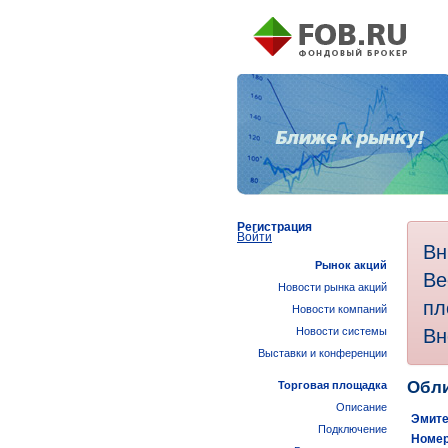
Регистрация
Войти
Вн
Рынок акций
Ве
Новости рынка акций
пл
Новости компаний
Вн
Новости системы
Выставки и конференции
Обли
Торговая площадка
Описание
Эмите
Подключение
Номер