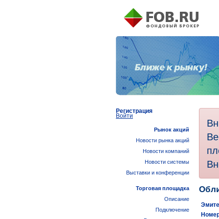
Регистрация
Войти
Вн
Рынок акций
Ве
Новости рынка акций
пл
Новости компаний
Вн
Новости системы
Выставки и конференции
Обли
Торговая площадка
Описание
Эмите
Подключение
Номер