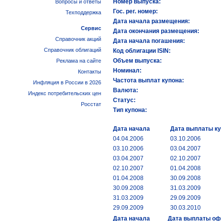
Номер выпуска:
Вопросы и ответы
Гос. рег. номер:
Техподдержка
Дата начала размещения:
Сервис
Дата окончания размещения:
Справочник акций
Дата начала погашения:
Справочник облигаций
Код облигации ISIN:
Объем выпуска:
Реклама на сайте
Номинал:
Контакты
Частота выплат купона:
Инфляция в России в 2026
Валюта:
Индекс потребительских цен
Статус:
Росстат
Тип купона:
Дата начала
Дата выплаты к
04.04.2006
03.10.2006
03.10.2006
03.04.2007
03.04.2007
02.10.2007
02.10.2007
01.04.2008
01.04.2008
30.09.2008
30.09.2008
31.03.2009
31.03.2009
29.09.2009
29.09.2009
30.03.2010
Дата начала
Дата выплаты о