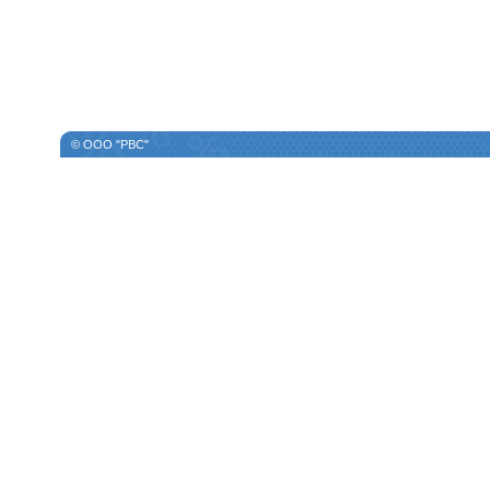
© ООО "РВС"