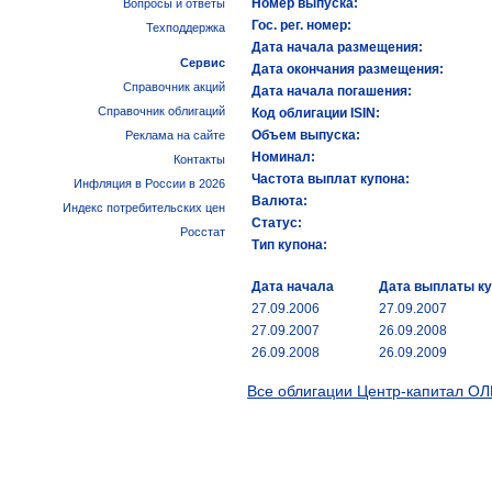
Номер выпуска:
Вопросы и ответы
Гос. рег. номер:
Техподдержка
Дата начала размещения:
Сервис
Дата окончания размещения:
Справочник акций
Дата начала погашения:
Справочник облигаций
Код облигации ISIN:
Объем выпуска:
Реклама на сайте
Номинал:
Контакты
Частота выплат купона:
Инфляция в России в 2026
Валюта:
Индекс потребительских цен
Статус:
Росстат
Тип купона:
Дата начала
Дата выплаты к
27.09.2006
27.09.2007
27.09.2007
26.09.2008
26.09.2008
26.09.2009
Все облигации Центр-капитал ОЛ