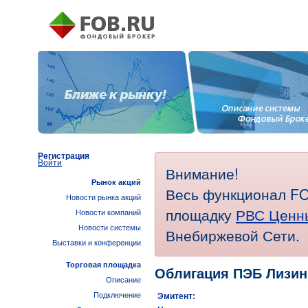
Регистрация
Войти
Внимание!
Рынок акций
Весь функционал FO
Новости рынка акций
площадку
РВС Ценн
Новости компаний
Новости системы
Внебиржевой Сети.
Выставки и конференции
Торговая площадка
Облигация ПЭБ Лизин
Описание
Подключение
Эмитент: