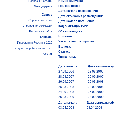
Номер выпуска:
Вопросы и ответы
Гос. рег. номер:
Техподдержка
Дата начала размещения:
Сервис
Дата окончания размещения:
Справочник акций
Дата начала погашения:
Справочник облигаций
Код облигации ISIN:
Объем выпуска:
Реклама на сайте
Номинал:
Контакты
Частота выплат купона:
Инфляция в России в 2026
Валюта:
Индекс потребительских цен
Статус:
Росстат
Тип купона:
Дата начала
Дата выплаты к
27.09.2006
28.03.2007
28.03.2007
26.09.2007
26.09.2007
26.03.2008
26.03.2008
24.09.2008
24.09.2008
25.03.2009
25.03.2009
23.09.2009
Дата начала
Дата выплаты о
03.04.2008
03.04.2008