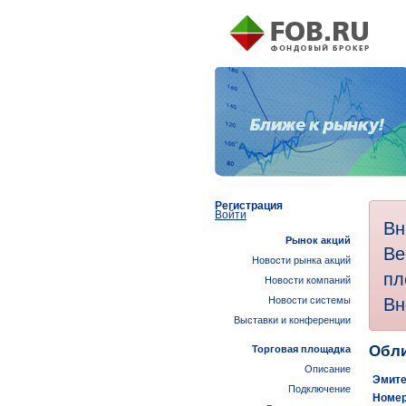
Регистрация
Войти
Вн
Рынок акций
Ве
Новости рынка акций
пл
Новости компаний
Вн
Новости системы
Выставки и конференции
Обли
Торговая площадка
Описание
Эмите
Подключение
Номер