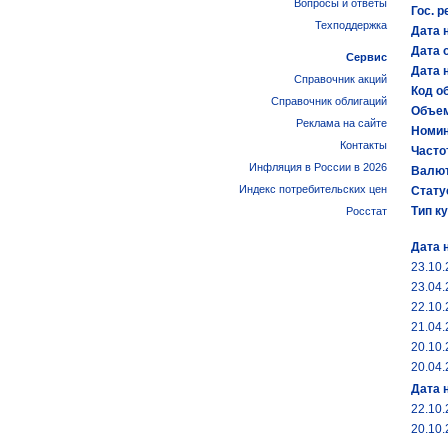
Вопросы и ответы
Гос. р
Техподдержка
Дата 
Дата 
Сервис
Дата 
Справочник акций
Код об
Справочник облигаций
Объем
Реклама на сайте
Номин
Контакты
Часто
Инфляция в России в 2026
Валют
Индекс потребительских цен
Стату
Тип к
Росстат
Дата 
23.10
23.04
22.10
21.04
20.10
20.04
Дата 
22.10
20.10