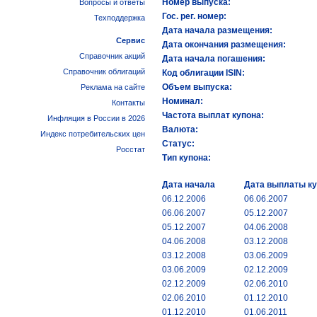
Номер выпуска:
Вопросы и ответы
Гос. рег. номер:
Техподдержка
Дата начала размещения:
Сервис
Дата окончания размещения:
Справочник акций
Дата начала погашения:
Справочник облигаций
Код облигации ISIN:
Объем выпуска:
Реклама на сайте
Номинал:
Контакты
Частота выплат купона:
Инфляция в России в 2026
Валюта:
Индекс потребительских цен
Статус:
Росстат
Тип купона:
Дата начала
Дата выплаты к
06.12.2006
06.06.2007
06.06.2007
05.12.2007
05.12.2007
04.06.2008
04.06.2008
03.12.2008
03.12.2008
03.06.2009
03.06.2009
02.12.2009
02.12.2009
02.06.2010
02.06.2010
01.12.2010
01.12.2010
01.06.2011