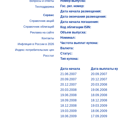
Номер выпуска:
Вопросы и ответы
Гос. рег. номер:
Техподдержка
Дата начала размещения:
Сервис
Дата окончания размещения:
Справочник акций
Дата начала погашения:
Справочник облигаций
Код облигации ISIN:
Объем выпуска:
Реклама на сайте
Номинал:
Контакты
Частота выплат купона:
Инфляция в России в 2026
Валюта:
Индекс потребительских цен
Статус:
Росстат
Тип купона:
Дата начала
Дата выплаты к
21.06.2007
20.09.2007
20.09.2007
20.12.2007
20.12.2007
20.03.2008
20.03.2008
19.06.2008
19.06.2008
18.09.2008
18.09.2008
18.12.2008
18.12.2008
19.03.2009
19.03.2009
18.06.2009
18.06.2009
17.09.2009