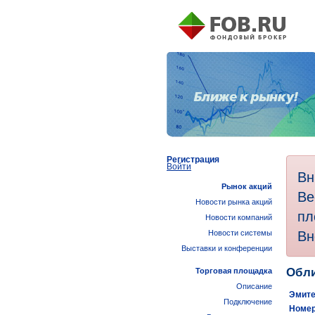
Регистрация
Войти
Вн
Рынок акций
Ве
Новости рынка акций
пл
Новости компаний
Вн
Новости системы
Выставки и конференции
Обли
Торговая площадка
Описание
Эмите
Подключение
Номер