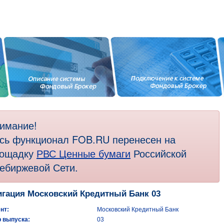
имание!
сь функционал FOB.RU перенесен на
ощадку
РВС Ценные бумаги
Российской
ебиржевой Сети.
гация Московский Кредитный Банк 03
нт:
Московский Кредитный Банк
 выпуска:
03