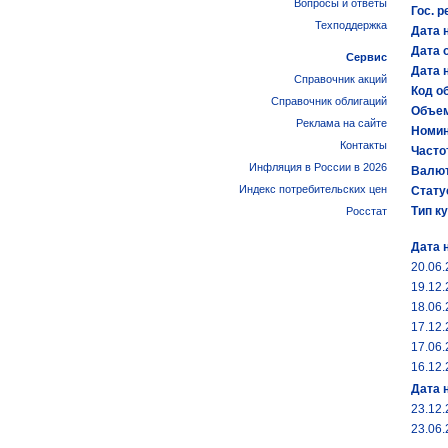
Вопросы и ответы
Гос. р
Техподдержка
Дата 
Дата 
Сервис
Дата 
Справочник акций
Код об
Справочник облигаций
Объем
Реклама на сайте
Номин
Контакты
Часто
Инфляция в России в 2026
Валют
Индекс потребительских цен
Стату
Тип к
Росстат
Дата 
20.06
19.12
18.06
17.12
17.06
16.12
Дата 
23.12
23.06