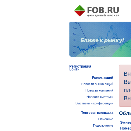
Регистрация
Войти
Вн
Рынок акций
Ве
Новости рынка акций
пл
Новости компаний
Вн
Новости системы
Выставки и конференции
Обли
Торговая площадка
Описание
Эмите
Подключение
Номер