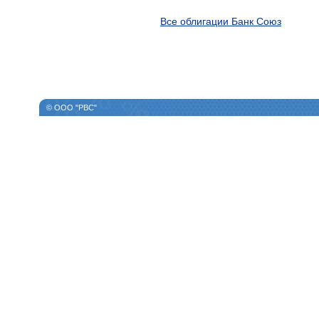
Все облигации Банк Союз
© ООО "РВС"