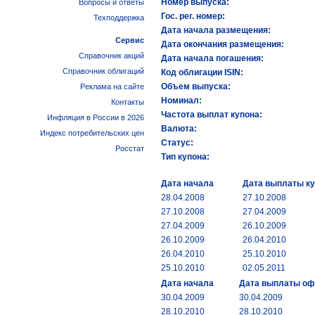
Номер выпуска:
Вопросы и ответы
Гос. рег. номер:
Техподдержка
Дата начала размещения:
Сервис
Дата окончания размещения:
Справочник акций
Дата начала погашения:
Справочник облигаций
Код облигации ISIN:
Объем выпуска:
Реклама на сайте
Номинал:
Контакты
Частота выплат купона:
Инфляция в России в 2026
Валюта:
Индекс потребительских цен
Статус:
Росстат
Тип купона:
Дата начала
Дата выплаты к
28.04.2008
27.10.2008
27.10.2008
27.04.2009
27.04.2009
26.10.2009
26.10.2009
26.04.2010
26.04.2010
25.10.2010
25.10.2010
02.05.2011
Дата начала
Дата выплаты о
30.04.2009
30.04.2009
28.10.2010
28.10.2010