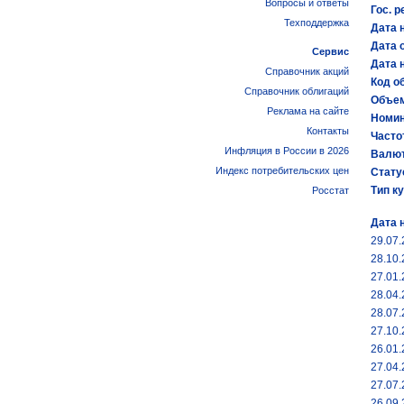
Вопросы и ответы
Гос. р
Техподдержка
Дата 
Дата 
Сервис
Дата 
Справочник акций
Код об
Справочник облигаций
Объем
Реклама на сайте
Номин
Контакты
Часто
Инфляция в России в 2026
Валют
Индекс потребительских цен
Стату
Тип к
Росстат
Дата 
29.07
28.10
27.01
28.04
28.07
27.10
26.01
27.04
27.07
26.09