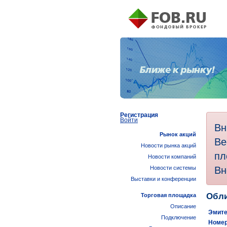
Регистрация
Войти
Вн
Рынок акций
Ве
Новости рынка акций
пл
Новости компаний
Вн
Новости системы
Выставки и конференции
Обли
Торговая площадка
Описание
Эмите
Подключение
Номер