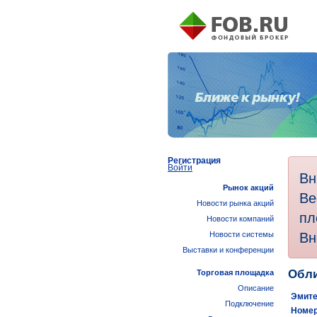
Регистрация
Войти
Вн
Рынок акций
Ве
Новости рынка акций
пл
Новости компаний
Вн
Новости системы
Выставки и конференции
Обли
Торговая площадка
Описание
Эмите
Подключение
Номер