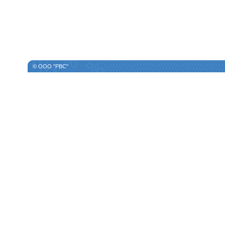
© ООО "РВС"