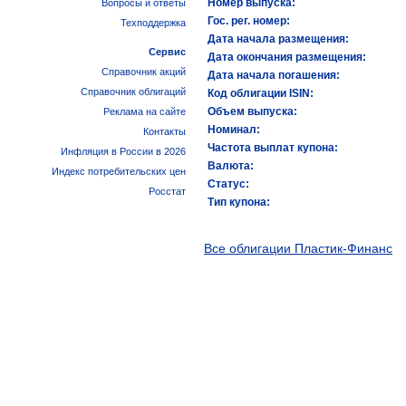
Номер выпуска:
Вопросы и ответы
Гос. рег. номер:
Техподдержка
Дата начала размещения:
Сервис
Дата окончания размещения:
Справочник акций
Дата начала погашения:
Справочник облигаций
Код облигации ISIN:
Объем выпуска:
Реклама на сайте
Номинал:
Контакты
Частота выплат купона:
Инфляция в России в 2026
Валюта:
Индекс потребительских цен
Статус:
Росстат
Тип купона:
Все облигации Пластик-Финанс