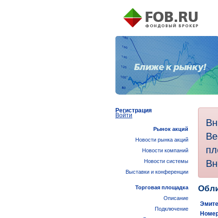
Регистрация
Войти
Вн
Рынок акций
Ве
Новости рынка акций
пл
Новости компаний
Вн
Новости системы
Выставки и конференции
Обли
Торговая площадка
Описание
Эмите
Подключение
Номер