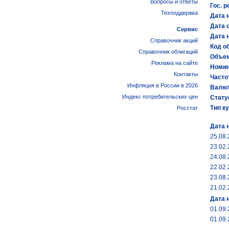
Вопросы и ответы
Гос. р
Техподдержка
Дата 
Дата 
Сервис
Дата 
Справочник акций
Код об
Справочник облигаций
Объем
Реклама на сайте
Номин
Контакты
Часто
Инфляция в России в 2026
Валют
Индекс потребительских цен
Стату
Тип к
Росстат
Дата 
25.08
23.02
24.08
22.02
23.08
21.02
Дата 
01.09
01.09