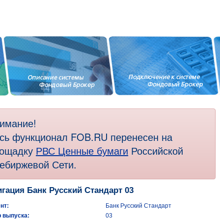
имание!
сь функционал FOB.RU перенесен на
ощадку
РВС Ценные бумаги
Российской
ебиржевой Сети.
гация Банк Русский Стандарт 03
нт:
Банк Русский Стандарт
 выпуска:
03