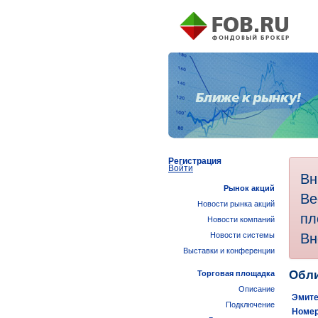
Регистрация
Войти
Вн
Рынок акций
Ве
Новости рынка акций
пл
Новости компаний
Вн
Новости системы
Выставки и конференции
Обли
Торговая площадка
Описание
Эмите
Подключение
Номер