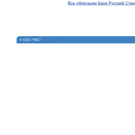
Все облигации Банк Русский Ста
© ООО "РВС"