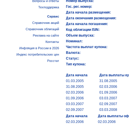
Номер выпуска:
Вопросы и ответы
Гос. рег. номер:
Техподдержка
Дата начала размещения:
Сервис
Дата окончания размещения:
Справочник акций
Дата начала погашения:
Справочник облигаций
Код облигации ISIN:
Объем выпуска:
Реклама на сайте
Номинал:
Контакты
Частота выплат купона:
Инфляция в России в 2026
Валюта:
Индекс потребительских цен
Статус:
Росстат
Тип купона:
Дата начала
Дата выплаты к
01.03.2005
31.08.2005
31.08.2005
02.03.2006
02.03.2006
01.09.2006
01.09.2006
03.03.2007
03.03.2007
02.09.2007
02.09.2007
03.03.2008
Дата начала
Дата выплаты о
02.03.2006
02.03.2006