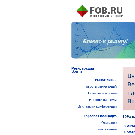
Регистрация
Войти
Вн
Рынок акций
Ве
Новости рынка акций
пл
Новости компаний
Вн
Новости системы
Выставки и конференции
Обли
Торговая площадка
Описание
Эмите
Подключение
Номер