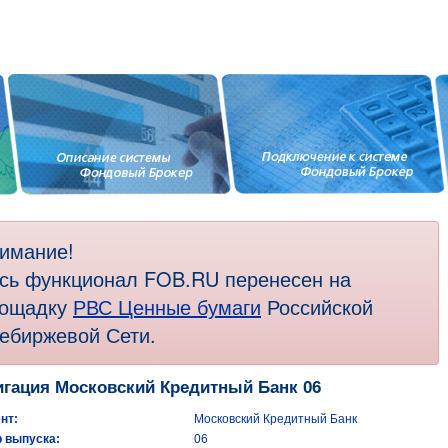
имание!
сь функционал FOB.RU перенесен на
ощадку
РВС Ценные бумаги
Российской
ебиржевой Сети.
гация Московский Кредитный Банк 06
нт:
Московский Кредитный Банк
 выпуска:
06