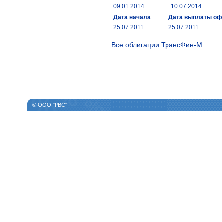
09.01.2014
10.07.2014
Дата начала
Дата выплаты о
25.07.2011
25.07.2011
Все облигации ТрансФин-М
© ООО "РВС"