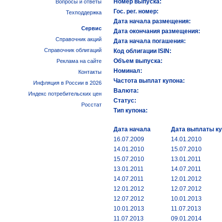
Номер выпуска:
Вопросы и ответы
Гос. рег. номер:
Техподдержка
Дата начала размещения:
Сервис
Дата окончания размещения:
Справочник акций
Дата начала погашения:
Справочник облигаций
Код облигации ISIN:
Объем выпуска:
Реклама на сайте
Номинал:
Контакты
Частота выплат купона:
Инфляция в России в 2026
Валюта:
Индекс потребительских цен
Статус:
Росстат
Тип купона:
Дата начала
Дата выплаты к
16.07.2009
14.01.2010
14.01.2010
15.07.2010
15.07.2010
13.01.2011
13.01.2011
14.07.2011
14.07.2011
12.01.2012
12.01.2012
12.07.2012
12.07.2012
10.01.2013
10.01.2013
11.07.2013
11.07.2013
09.01.2014