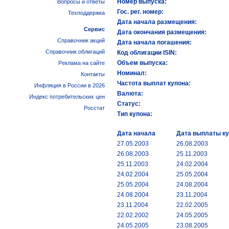
Номер выпуска:
Вопросы и ответы
Гос. рег. номер:
Техподдержка
Дата начала размещения:
Сервис
Дата окончания размещения:
Справочник акций
Дата начала погашения:
Справочник облигаций
Код облигации ISIN:
Объем выпуска:
Реклама на сайте
Номинал:
Контакты
Частота выплат купона:
Инфляция в России в 2026
Валюта:
Индекс потребительских цен
Статус:
Росстат
Тип купона:
Дата начала
Дата выплаты к
27.05.2003
26.08.2003
26.08.2003
25.11.2003
25.11.2003
24.02.2004
24.02.2004
25.05.2004
25.05.2004
24.08.2004
24.08.2004
23.11.2004
23.11.2004
22.02.2005
22.02.2002
24.05.2005
24.05.2005
23.08.2005