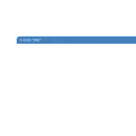
© ООО "РВС"