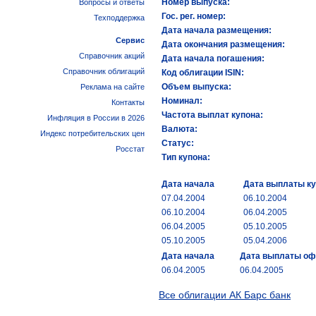
Номер выпуска:
Вопросы и ответы
Гос. рег. номер:
Техподдержка
Дата начала размещения:
Сервис
Дата окончания размещения:
Справочник акций
Дата начала погашения:
Справочник облигаций
Код облигации ISIN:
Объем выпуска:
Реклама на сайте
Номинал:
Контакты
Частота выплат купона:
Инфляция в России в 2026
Валюта:
Индекс потребительских цен
Статус:
Росстат
Тип купона:
Дата начала
Дата выплаты к
07.04.2004
06.10.2004
06.10.2004
06.04.2005
06.04.2005
05.10.2005
05.10.2005
05.04.2006
Дата начала
Дата выплаты о
06.04.2005
06.04.2005
Все облигации АК Барс банк