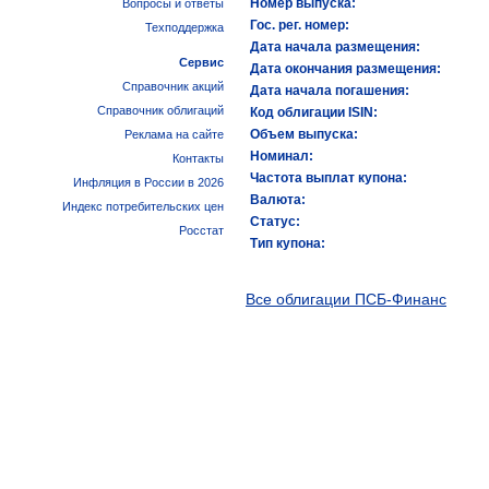
Номер выпуска:
Вопросы и ответы
Гос. рег. номер:
Техподдержка
Дата начала размещения:
Сервис
Дата окончания размещения:
Справочник акций
Дата начала погашения:
Справочник облигаций
Код облигации ISIN:
Объем выпуска:
Реклама на сайте
Номинал:
Контакты
Частота выплат купона:
Инфляция в России в 2026
Валюта:
Индекс потребительских цен
Статус:
Росстат
Тип купона:
Все облигации ПСБ-Финанс