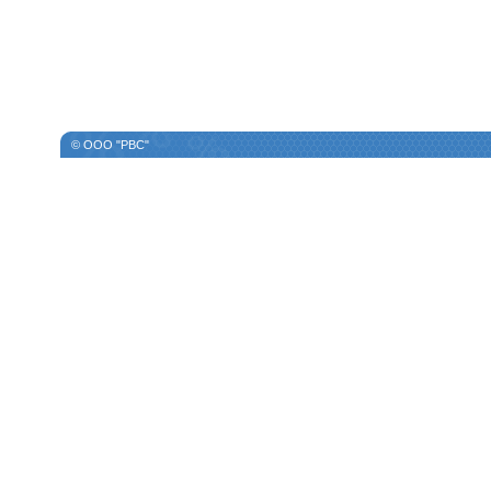
© ООО "РВС"