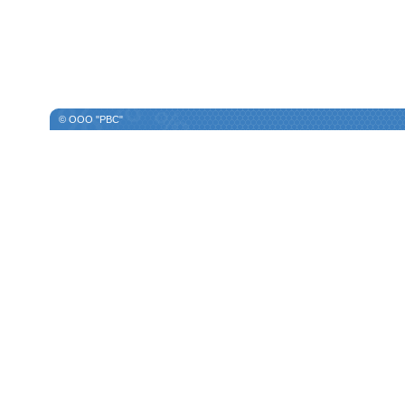
© ООО "РВС"