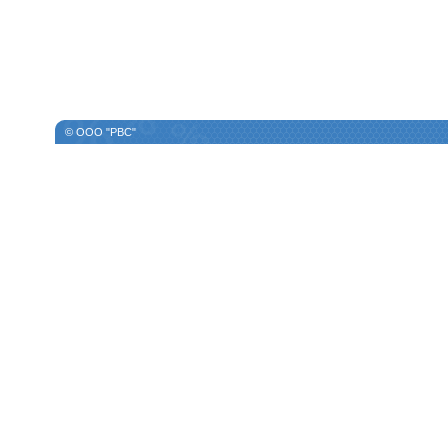
© ООО "РВС"