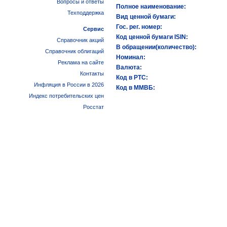
Вопросы и ответы
Полное наименование:
Техподдержка
Вид ценной бумаги:
Гос. рег. номер:
Сервис
Код ценной бумаги ISIN:
Справочник акций
В обращении(количество):
Справочник облигаций
Номинал:
Реклама на сайте
Валюта:
Контакты
Код в РТС:
Инфляция в России в 2026
Код в ММВБ:
Индекс потребительских цен
Росстат