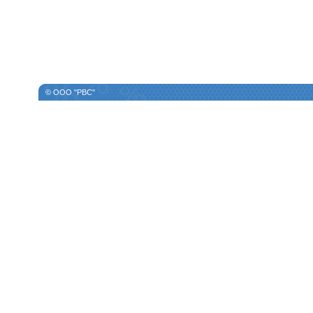
© ООО "РВС"