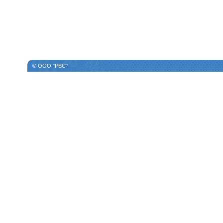
© ООО "РВС"